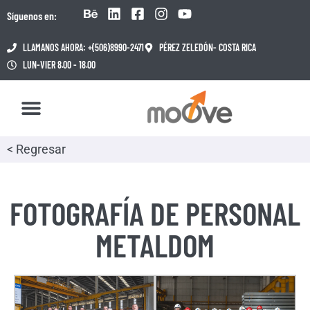
Síguenos en:
LLAMANOS AHORA: +(506)8990-2471
PÉREZ ZELEDÓN- COSTA RICA
LUN-VIER 8.00 - 18.00
< Regresar
FOTOGRAFÍA DE PERSONAL
METALDOM