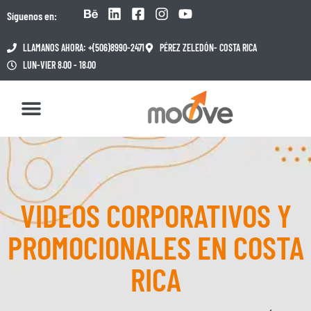
Síguenos en:
LLAMANOS AHORA: +(506)8990-2471
PÉREZ ZELEDÓN- COSTA RICA
LUN-VIER 8.00 - 18.00
VIDEOS CORPORATIVOS Y
PROMOCIONALES EN COSTA
RICA