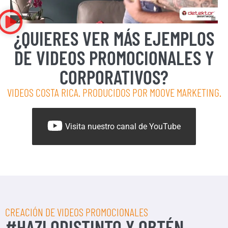
¿QUIERES VER MÁS EJEMPLOS
DE VIDEOS PROMOCIONALES Y
CORPORATIVOS?
VIDEOS COSTA RICA. PRODUCIDOS POR MOOVE MARKETING.
Visita nuestro canal de YouTube
CREACIÓN DE VIDEOS PROMOCIONALES
#HAZLODISTINTO Y OBTÉN