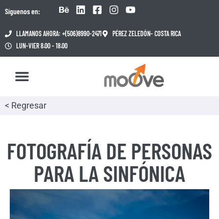
Síguenos en:
LLAMANOS AHORA: +(506)8990-2471
PÉREZ ZELEDÓN- COSTA RICA
LUN-VIER 8.00 - 18.00
< Regresar
FOTOGRAFÍA DE PERSONAS
PARA LA SINFÓNICA