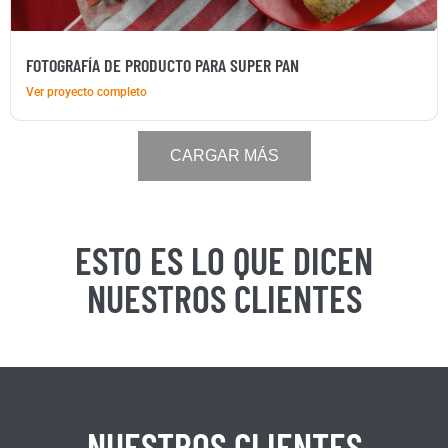
FOTOGRAFÍA DE PRODUCTO PARA SUPER PAN
Ver proyecto completo
CARGAR MÁS
ESTO ES LO QUE DICEN
NUESTROS CLIENTES
NUESTROS CLIENTES