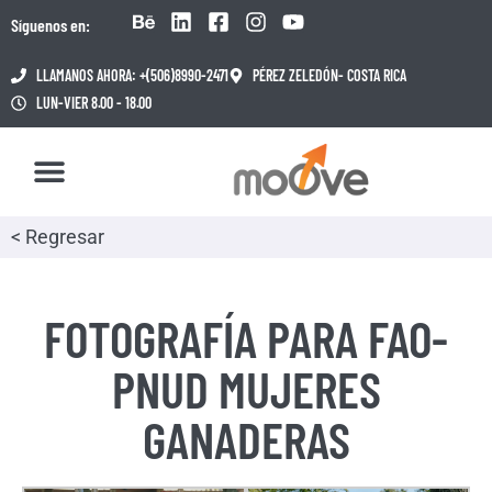
Síguenos en:
LLAMANOS AHORA: +(506)8990-2471
PÉREZ ZELEDÓN- COSTA RICA
LUN-VIER 8.00 - 18.00
< Regresar
FOTOGRAFÍA PARA FAO-
PNUD MUJERES
GANADERAS