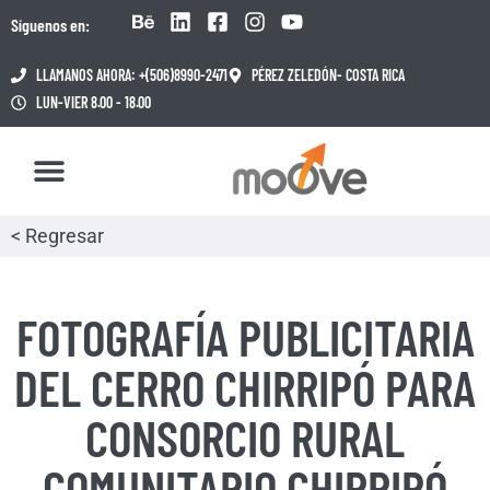
Síguenos en:
LLAMANOS AHORA: +(506)8990-2471
PÉREZ ZELEDÓN- COSTA RICA
LUN-VIER 8.00 - 18.00
< Regresar
FOTOGRAFÍA PUBLICITARIA
DEL CERRO CHIRRIPÓ PARA
CONSORCIO RURAL
COMUNITARIO CHIRRIPÓ