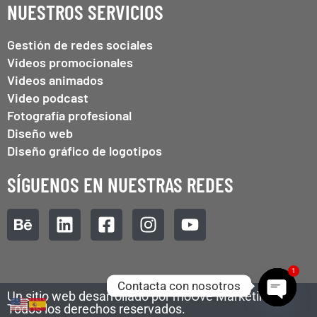
NUESTROS SERVICIOS
Gestión de redes sociales
Videos promocionales
Videos animados
Video podcast
Fotografía profesional
Diseño web
Diseño gráfico de logotipos
SÍGUENOS EN NUESTRAS REDES
1
Contacta con nosotros
Un sitio web desarrollado por moOve Marketing.
OPEN C
Todos los derechos reservados.