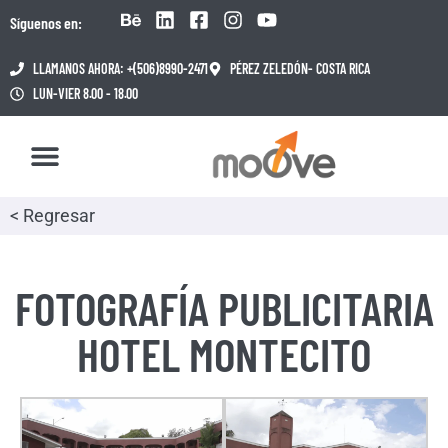
Síguenos en:
LLAMANOS AHORA: +(506)8990-2471
PÉREZ ZELEDÓN- COSTA RICA
LUN-VIER 8.00 - 18.00
< Regresar
FOTOGRAFÍA PUBLICITARIA
HOTEL MONTECITO