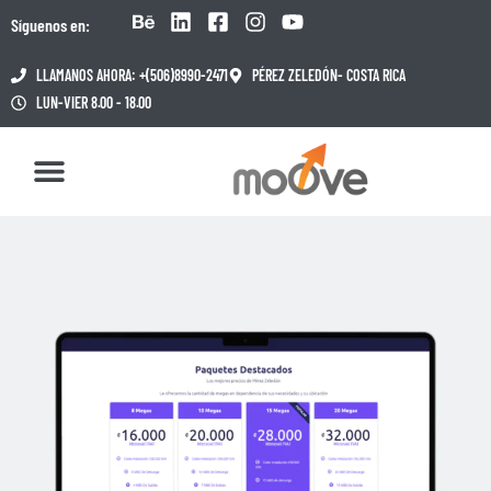
Síguenos en:
LLAMANOS AHORA: +(506)8990-2471
PÉREZ ZELEDÓN- COSTA RICA
LUN-VIER 8.00 - 18.00