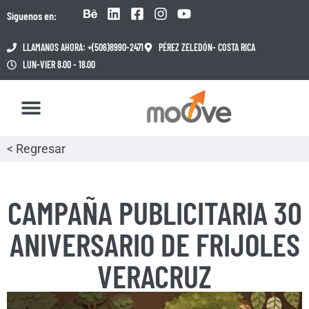
Síguenos en:
LLAMANOS AHORA: +(506)8990-2471
PÉREZ ZELEDÓN- COSTA RICA
LUN-VIER 8.00 - 18.00
< Regresar
CAMPAÑA PUBLICITARIA 30
ANIVERSARIO DE FRIJOLES
VERACRUZ