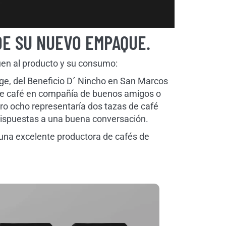
DE SU NUEVO EMPAQUE.
uen al producto y su consumo:
onge, del Beneficio D´ Nincho en San Marcos
 de café en compañía de buenos amigos o
ro ocho representaría dos tazas de café
dispuestas a una buena conversación.
una excelente productora de cafés de