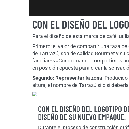
CON EL DISEÑO DEL LOGO
Para el diseño de esta marca de café, uti
Primero: el valor de compartir una taza de
de Tarrrazú, son de calidad Gourmet y su
familiares «Como cuando compartimos un vi
en posición opuesta para crear la sensac
Segundo: Representar la zona
; Producido
altura, el nombre de Tarrazú sí o sí deberí
CON EL DISEÑO DEL LOGOTIPO D
DISEÑO DE SU NUEVO EMPAQUE.
Durante el proceso de construcción gráf