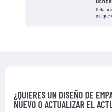
GENER
Relajac
así que 
¿QUIERES UN DISEÑO DE EMP
NUEVO O ACTUALIZAR EL ACT