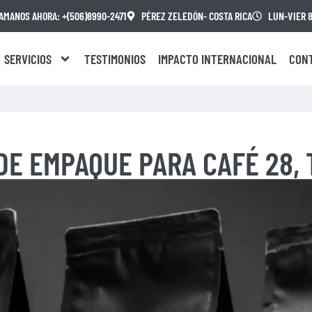
AMANOS AHORA: +(506)8990-2471
PÉREZ ZELEDÓN- COSTA RICA
LUN-VIER 8.
SERVICIOS
TESTIMONIOS
IMPACTO INTERNACIONAL
CON
DE EMPAQUE PARA CAFÉ 28,