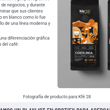
a de negocios, y durante
minar que sus clientes
o en blanco como lo fue
llo de una línea moderna y
na diferenciación gráfica
 del café: