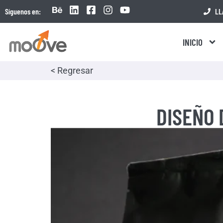
Síguenos en:
LL
INICIO
< Regresar
DISEÑO 