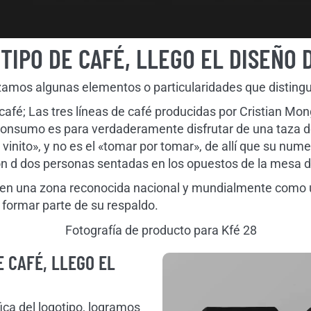
TIPO DE CAFÉ, LLEGO EL DISEÑO 
lizamos algunas elementos o particularidades que disting
 café; Las tres líneas de café producidas por Cristian M
 consumo es para verdaderamente disfrutar de una taza
nito», y no es el «tomar por tomar», de allí que su nume
ión d dos personas sentadas en los opuestos de la mesa 
 en una zona reconocida nacional y mundialmente como 
a formar parte de su respaldo.
E CAFÉ, LLEGO EL
ica del logotipo, logramos