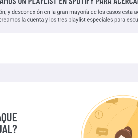
AMOS UN PLAYLIST EN SPOTIFY PARA ACERC
ión, y desconexión en la gran mayoría de los casos est
creamos la cuenta y los tres playlist especiales para esc
AQUE
UAL?