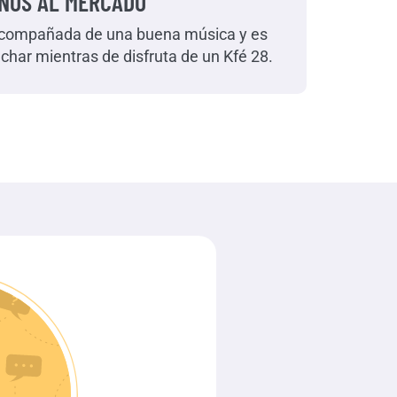
ANOS AL MERCADO
a acompañada de una buena música y es
uchar mientras de disfruta de un Kfé 28.