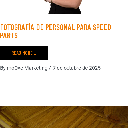
FOTOGRAFÍA DE PERSONAL PARA SPEED
PARTS
READ MORE _
By
moOve Marketing
7 de octubre de 2025