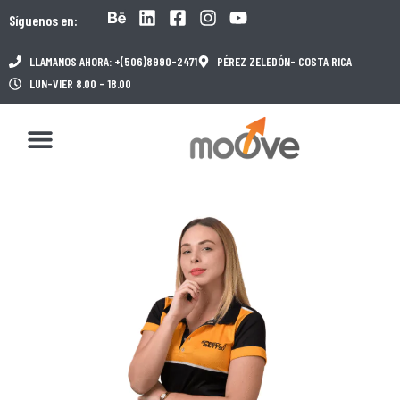
Síguenos en:
LLAMANOS AHORA: +(506)8990-2471
PÉREZ ZELEDÓN- COSTA RICA
LUN-VIER 8.00 - 18.00
IMPACTO INTERNACIONAL