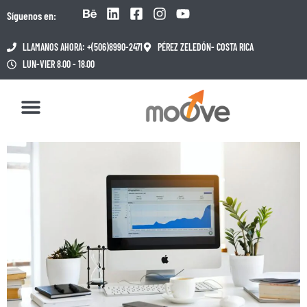
Síguenos en:
LLAMANOS AHORA: +(506)8990-2471
PÉREZ ZELEDÓN- COSTA RICA
LUN-VIER 8.00 - 18.00