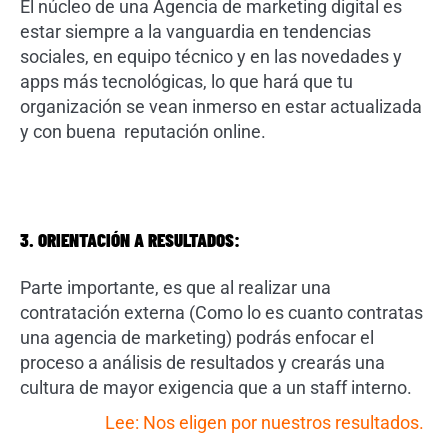
El núcleo de una Agencia de marketing digital es
estar siempre a la vanguardia en tendencias
sociales, en equipo técnico y en las novedades y
apps más tecnológicas, lo que hará que tu
organización se vean inmerso en estar actualizada
y con buena reputación online.
3. ORIENTACIÓN A RESULTADOS:
Parte importante, es que al realizar una
contratación externa (Como lo es cuanto contratas
una agencia de marketing) podrás enfocar el
proceso a análisis de resultados y crearás una
cultura de mayor exigencia que a un staff interno.
Lee:
Nos eligen por nuestros resultados.