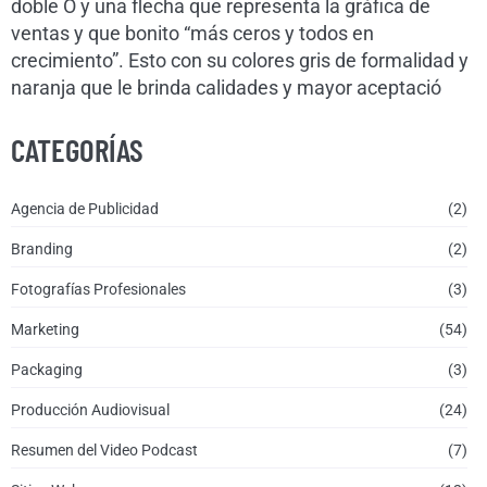
doble O y una flecha que representa la gráfica de
ventas y que bonito “más ceros y todos en
crecimiento”. Esto con su colores gris de formalidad y
naranja que le brinda calidades y mayor aceptació
CATEGORÍAS
Agencia de Publicidad
(2)
Branding
(2)
Fotografías Profesionales
(3)
Marketing
(54)
Packaging
(3)
Producción Audiovisual
(24)
Resumen del Video Podcast
(7)