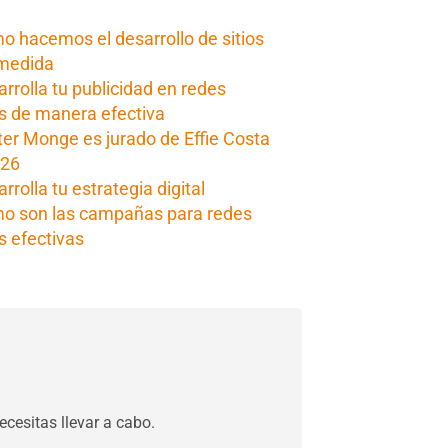
 hacemos el desarrollo de sitios
medida
rrolla tu publicidad en redes
s de manera efectiva
er Monge es jurado de Effie Costa
026
rrolla tu estrategia digital
o son las campañas para redes
s efectivas
cesitas llevar a cabo.