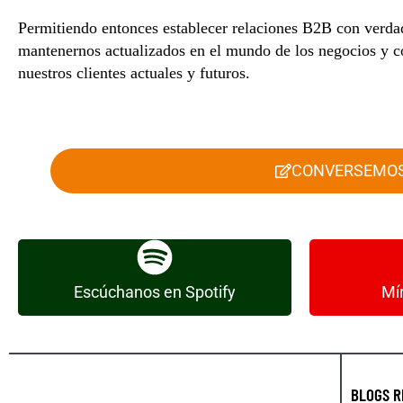
Permitiendo entonces establecer relaciones B2B con verda
mantenernos actualizados en el mundo de los negocios y co
nuestros clientes actuales y futuros.
CONVERSEMO
HABLEMOS DE MARKETING Y
HABLE
Escúchanos en Spotify
Mí
PUBLICIDAD
BLOGS R