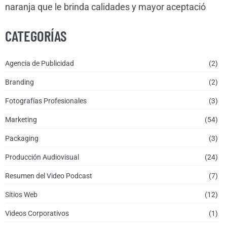
naranja que le brinda calidades y mayor aceptació
CATEGORÍAS
Agencia de Publicidad
(2)
Branding
(2)
Fotografías Profesionales
(3)
Marketing
(54)
Packaging
(3)
Producción Audiovisual
(24)
Resumen del Video Podcast
(7)
Sitios Web
(12)
Videos Corporativos
(1)