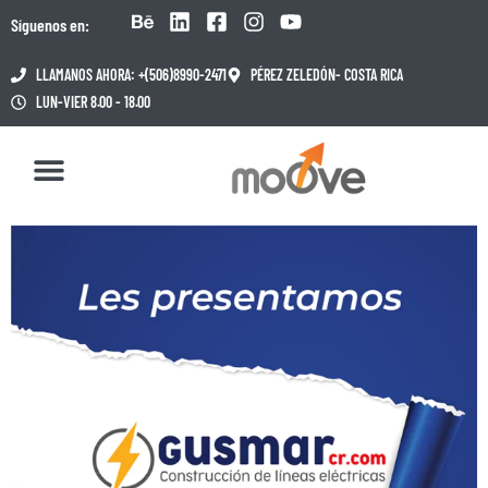
Síguenos en:
LLAMANOS AHORA: +(506)8990-2471
PÉREZ ZELEDÓN- COSTA RICA
LUN-VIER 8.00 - 18.00