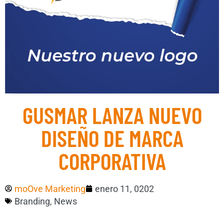
GUSMAR LANZA NUEVO
DISEÑO DE MARCA
CORPORATIVA
moOve Marketing
enero 11, 0202
Branding
,
News