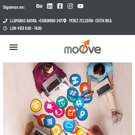
Síguenos en:
LLAMANOS AHORA: +(506)8990-2471
PÉREZ ZELEDÓN- COSTA RICA
LUN-VIER 8.00 - 18.00