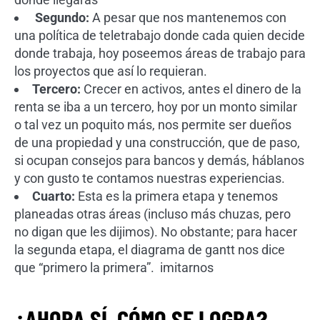
Segundo:
A pesar que nos mantenemos con
una política de teletrabajo donde cada quien decide
donde trabaja, hoy poseemos áreas de trabajo para
los proyectos que así lo requieran.
Tercero:
Crecer en activos, antes el dinero de la
renta se iba a un tercero, hoy por un monto similar
o tal vez un poquito más, nos permite ser dueños
de una propiedad y una construcción, que de paso,
si ocupan consejos para bancos y demás, háblanos
y con gusto te contamos nuestras experiencias.
Cuarto:
Esta es la primera etapa y tenemos
planeadas otras áreas (incluso más chuzas, pero
no digan que les dijimos). No obstante; para hacer
la segunda etapa, el diagrama de gantt nos dice
que “primero la primera”. imitarnos
¿AHORA SÍ, CÓMO SE LOGRA?