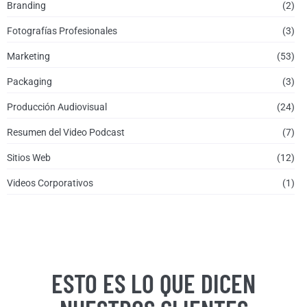
Branding
(2)
Fotografías Profesionales
(3)
Marketing
(53)
Packaging
(3)
Producción Audiovisual
(24)
Resumen del Video Podcast
(7)
Sitios Web
(12)
Videos Corporativos
(1)
ESTO ES LO QUE DICEN