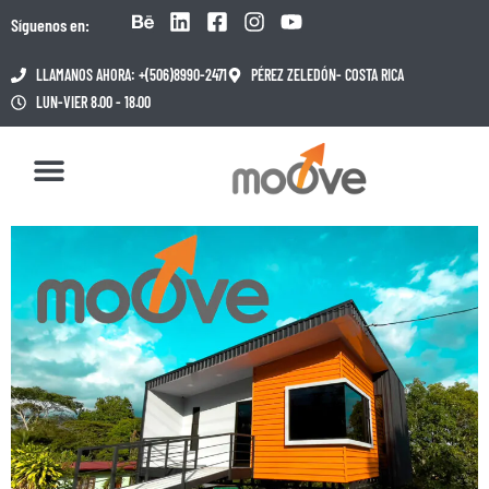
Síguenos en:
LLAMANOS AHORA: +(506)8990-2471
PÉREZ ZELEDÓN- COSTA RICA
LUN-VIER 8.00 - 18.00