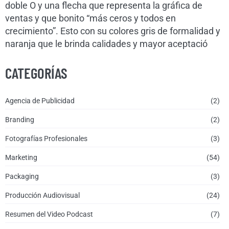
doble O y una flecha que representa la gráfica de
ventas y que bonito “más ceros y todos en
crecimiento”. Esto con su colores gris de formalidad y
naranja que le brinda calidades y mayor aceptació
CATEGORÍAS
Agencia de Publicidad
(2)
Branding
(2)
Fotografías Profesionales
(3)
Marketing
(54)
Packaging
(3)
Producción Audiovisual
(24)
Resumen del Video Podcast
(7)