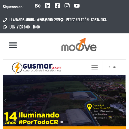
Síguenos en:
LLAMANOS AHORA: +(506)8990-2471
PÉREZ ZELEDÓN- COSTA RICA
LUN-VIER 8.00 - 18.00