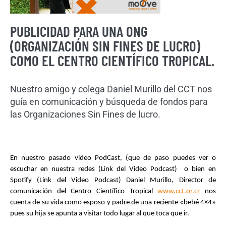
PUBLICIDAD PARA UNA ONG
(ORGANIZACIÓN SIN FINES DE LUCRO)
COMO EL CENTRO CIENTÍFICO TROPICAL.
Nuestro amigo y colega Daniel Murillo del CCT nos
guía en comunicación y búsqueda de fondos para
las Organizaciones Sin Fines de lucro.
En nuestro pasado video PodCast, (que de paso puedes ver o 
escuchar en nuestra redes (Link del Video Podcast)  o bien en 
Spotify (Link del Video Podcast) Daniel Murillo, Director de 
comunicación del Centro Científico Tropical 
www.cct.or.cr
 nos 
cuenta de su vida como esposo y padre de una reciente «bebé 4×4» 
pues su hija se apunta a visitar todo lugar al que toca que ir. 