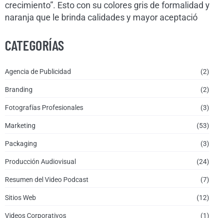
crecimiento”. Esto con su colores gris de formalidad y
naranja que le brinda calidades y mayor aceptació
CATEGORÍAS
Agencia de Publicidad
(2)
Branding
(2)
Fotografías Profesionales
(3)
Marketing
(53)
Packaging
(3)
Producción Audiovisual
(24)
Resumen del Video Podcast
(7)
Sitios Web
(12)
Videos Corporativos
(1)