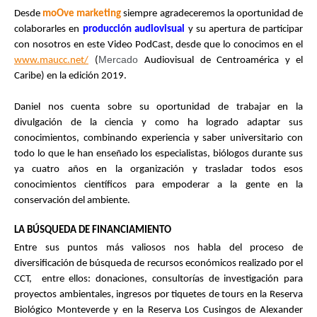
Desde 
moOve marketing
 siempre agradeceremos la oportunidad de 
colaborarles en 
producción audiovisual
 y su apertura de participar 
con nosotros en este Video PodCast, desde que lo conocimos en el 
Mercado 
www.maucc.net/
 (
Audiovisual de Centroamérica y el 
Caribe) en la edición 2019.
Daniel nos cuenta sobre su oportunidad de trabajar en la 
divulgación de la ciencia y como ha logrado adaptar sus 
conocimientos, combinando experiencia y saber universitario con 
todo lo que le han enseñado los especialistas, biólogos durante sus 
ya cuatro años en la organización y trasladar todos esos 
conocimientos científicos para empoderar a la gente en la 
conservación del ambiente. 
LA BÚSQUEDA DE FINANCIAMIENTO 
Entre sus puntos más valiosos nos habla del proceso de 
diversificación de búsqueda de recursos económicos realizado por el 
CCT,  entre ellos: donaciones, consultorías de investigación para 
proyectos ambientales, ingresos por tiquetes de tours en la Reserva 
Biológico Monteverde y en la Reserva Los Cusingos de Alexander 