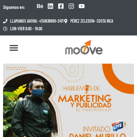
Síguenos en:
LLAMANOS AHORA: +(506)8990-2471
PÉREZ ZELEDÓN- COSTA RICA
LUN-VIER 8.00 - 18.00