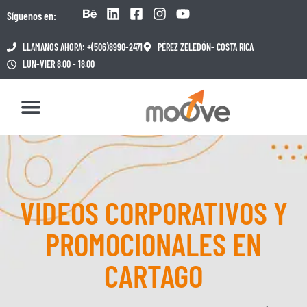
Síguenos en:
LLAMANOS AHORA: +(506)8990-2471
PÉREZ ZELEDÓN- COSTA RICA
LUN-VIER 8.00 - 18.00
VIDEOS CORPORATIVOS Y
PROMOCIONALES EN
CARTAGO