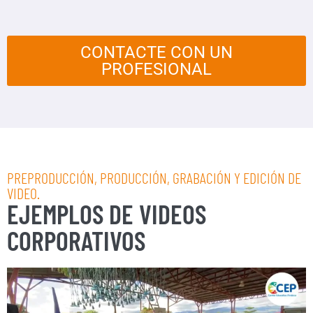
CONTACTE CON UN
PROFESIONAL
PREPRODUCCIÓN, PRODUCCIÓN, GRABACIÓN Y EDICIÓN DE
VIDEO.
EJEMPLOS DE VIDEOS
CORPORATIVOS