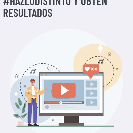
#HAZLODISTINTO Y OBTÉN
RESULTADOS